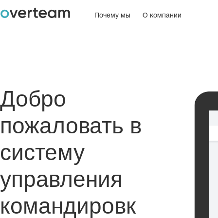
Почему мы
О компании
Добро
пожаловать в
систему
управления
командировк