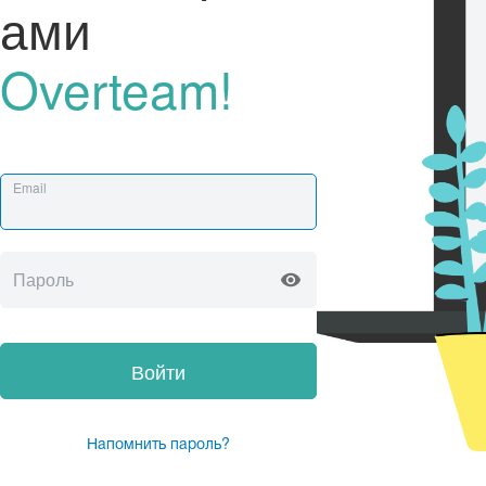
ами
Overteam!
Email
Пароль
Войти
Напомнить пароль?